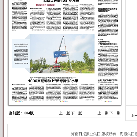
当前版： 004版
上一版
下一版
上一期
下一期
上