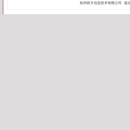
营
心
2