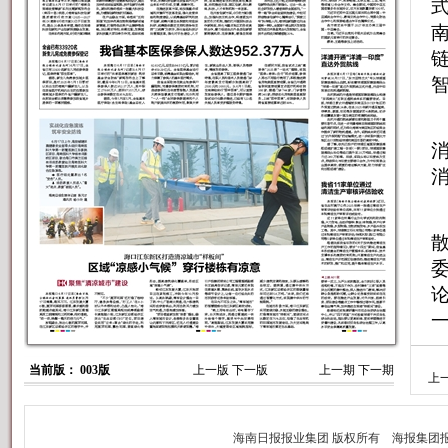
当前版： 003版
上一版
下一版
上一期
下一期
上
省
亿