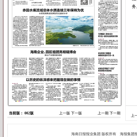
务
副
当前版： 002版
上一版
下一版
上一期
下一期
上