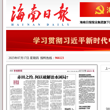
海南日报报业集团旗下
2025年07月17日 星期四
报料热线：
966123
上
◀
要
治