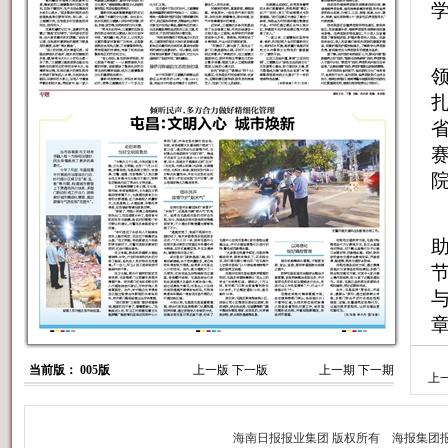
节
当前版： 005版
上一版
下一版
上一期
下一期
上