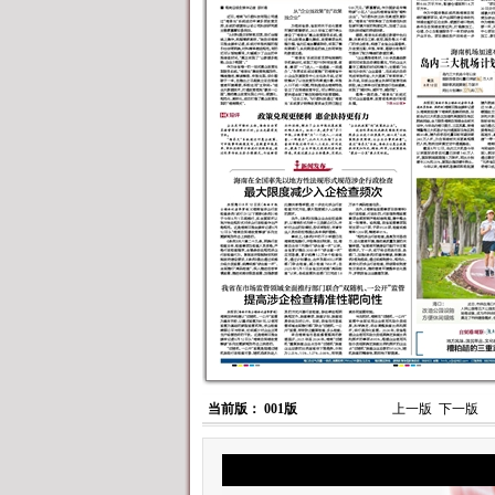
当前版： 001版
上一版
下一版