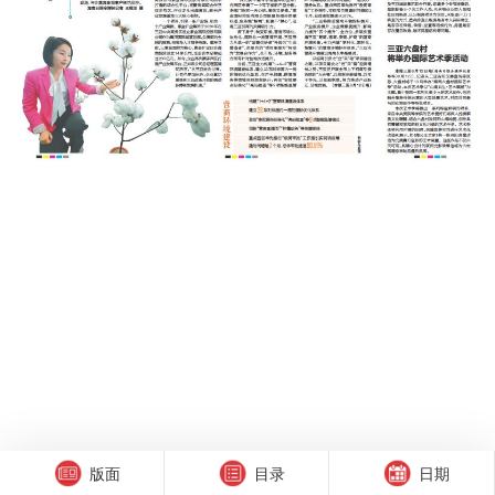
版面
目录
日期