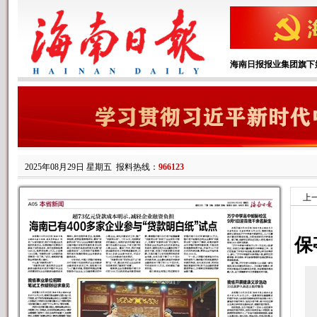
海南日报报业集团旗下
2025年08月29日 星期五
报料热线：
966123
上
保