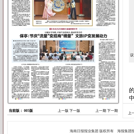
在
议
日
当前版： 005版
上一版
下一版
上一期
下一期
上