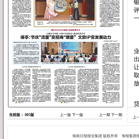
评
当前版： 005版
上一版
下一版
上一期
下一期
上