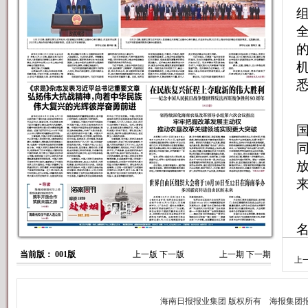
组
当前版： 001版
上一版
下一版
上一期
下一期
上