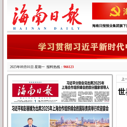
海南日报报业集团旗下
2025年09月01日 星期一
报料热线：
966123
上
世