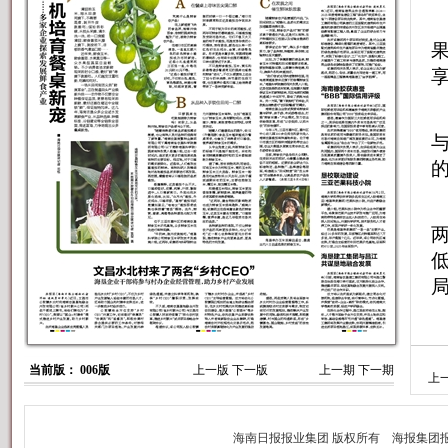
当前版： 006版
上一版
下一版
上一期
下一期
上