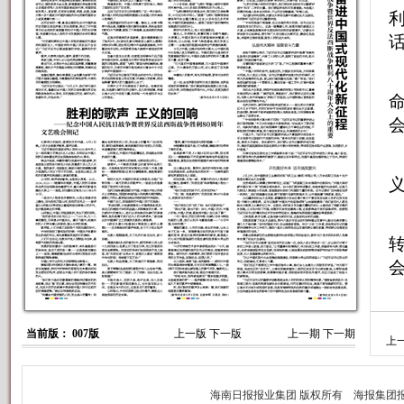
当前版： 007版
上一版
下一版
上一期
下一期
上