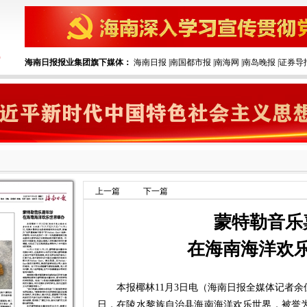
海南日报报业集团旗下媒体：
海南日报
|
南国都市报
|
南海网
|
南岛晚报
|
证券导
上一篇
下一篇
蒙特勒音乐
在海南海洋欢
本报椰林11月3日电（海南日报全媒体记者余佳琪
日，在陵水黎族自治县海南海洋欢乐世界，被誉为“世界