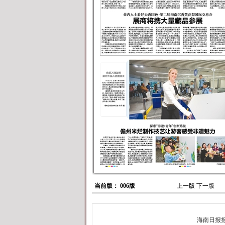
当前版： 006版
上一版
下一版