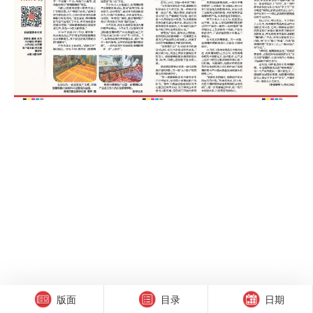
版面
目录
日期