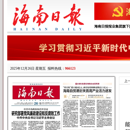
海南日报报业集团旗下
2025年12月26日 星期五
报料热线：
966123
上
能