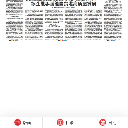
版面
目录
日期