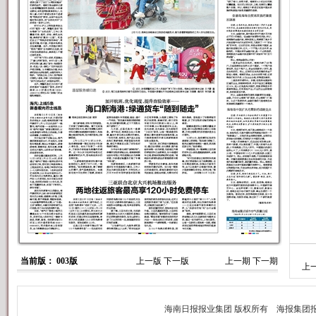
当前版： 003版
上一版
下一版
上一期
下一期
上