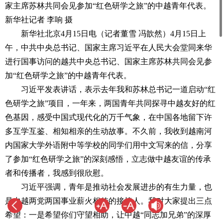
家主席苏林共同会见参加“红色研学之旅”的中越青年代表。
新华社记者 李响 摄
新华社北京4月15日电（记者董雪 冯歆然）4月15日上
午，中共中央总书记、国家主席习近平在人民大会堂同来华
进行国事访问的越共中央总书记、国家主席苏林共同会见参
加“红色研学之旅”的中越青年代表。
习近平发表讲话，表示去年我和苏林总书记一道启动“红
色研学之旅”项目，一年来，两国青年共同探寻中越友好的红
色基因，感受中国式现代化的万千气象，在中国各地留下许
多互学互鉴、相知相亲的生动故事。不久前，我收到越南河
内国家大学外语附中等学校的同学们用中文写来的信，分享
了参加“红色研学之旅”的深刻感悟，立志做中越友谊的传承
者和传播者，我感到很欣慰。
习近平强调，青年是推动社会发展进步的有生力量，也
是中越两党两国事业薪火相传的接棒人。我对大家提出三点
希望：一是希望你们守望相助，让中越“同志加兄弟”的深厚