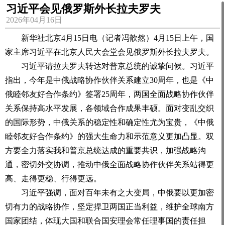
习近平会见俄罗斯外长拉夫罗夫
2026年04月16日
新华社北京4月15日电（记者冯歆然）4月15日上午，国
家主席习近平在北京人民大会堂会见俄罗斯外长拉夫罗夫。
习近平请拉夫罗夫转达对普京总统的诚挚问候。习近平
指出，今年是中俄战略协作伙伴关系建立30周年，也是《中
俄睦邻友好合作条约》签署25周年，两国全面战略协作伙伴
关系保持高水平发展，各领域合作成果丰硕。面对变乱交织
的国际形势，中俄关系的稳定性和确定性尤为宝贵，《中俄
睦邻友好合作条约》的强大生命力和示范意义更加凸显。双
方要全力落实我和普京总统达成的重要共识，加强战略沟
通，密切外交协调，推动中俄全面战略协作伙伴关系站得更
高、走得更稳、行得更远。
习近平强调，面对百年未有之大变局，中俄要以更加密
切有力的战略协作，坚定捍卫两国正当利益，维护全球南方
国家团结，体现大国和联合国安理会常任理事国的责任担