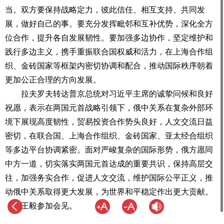
当。双方要保持战略定力，彼此信任、相互支持、共同发
展，做好自己的事。要充分发挥毗邻和互补优势，深化全方
位合作，提升各自发展韧性。要加强多边协作，坚定维护和
践行多边主义，携手重振联合国权威和活力，在上海合作组
织、金砖国家等框架内密切协调和配合，推动国际秩序朝着
更加公正合理的方向发展。
拉夫罗夫转达普京总统对习近平主席的诚挚问候和良好
祝愿，表示在两国元首战略引领下，俄中关系在复杂外部环
境下展现高度韧性，贸易投资合作势头良好，人文交流日益
密切，在联合国、上海合作组织、金砖国家、亚太经合组织
等多边平台协调紧密。面对严峻复杂的国际形势，俄方愿同
中方一道，切实落实两国元首达成的重要共识，保持高层交
往，加强务实合作，促进人文交流，维护国际公平正义，推
动俄中关系取得更大发展，为世界和平稳定作出更大贡献。
王毅参加会见。