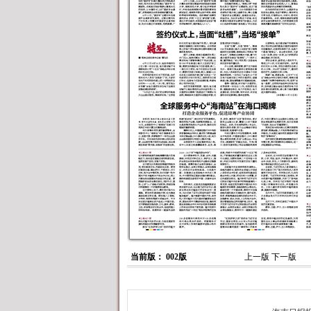
当前版： 002版
上一版
下一版