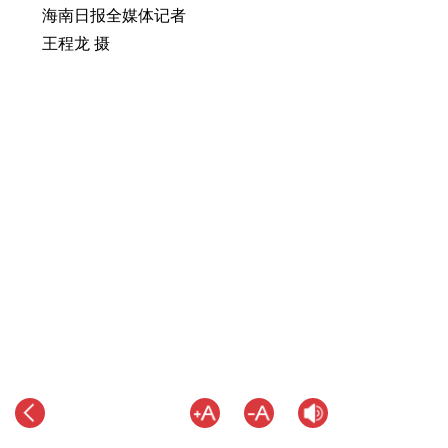
海南日报全媒体记者
王程龙 摄