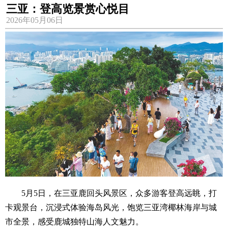
三亚：登高览景赏心悦目
2026年05月06日
5月5日，在三亚鹿回头风景区，众多游客登高远眺，打
卡观景台，沉浸式体验海岛风光，饱览三亚湾椰林海岸与城
市全景，感受鹿城独特山海人文魅力。