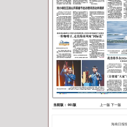
当前版： 001版
上一版
下一版