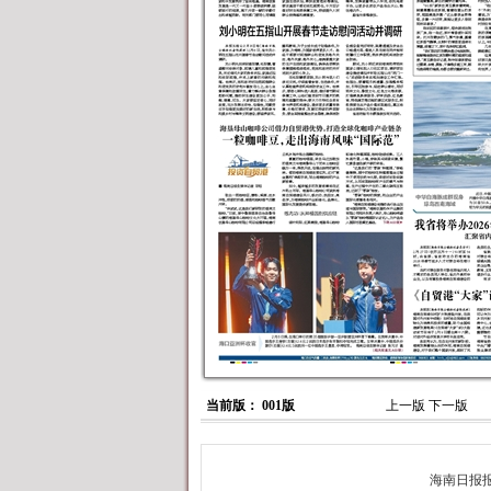
当前版： 001版
上一版
下一版