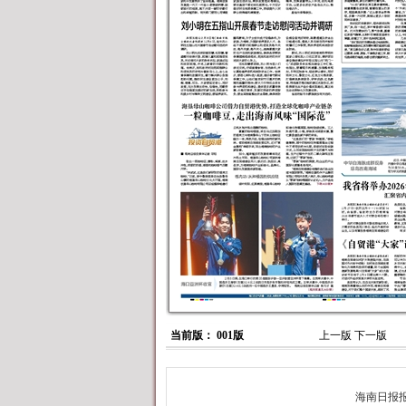
当前版： 001版
上一版
下一版