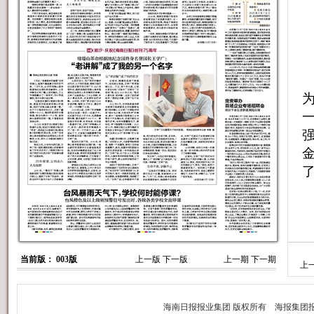
当前版： 003版
上一版
下一版
上一期
下一期
上