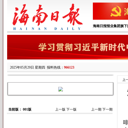
海南日报报业集团旗下
2025年05月29日 星期四
报料热线：
966123
上
当前版： 001版
上一版
下一版
上一期
下一期