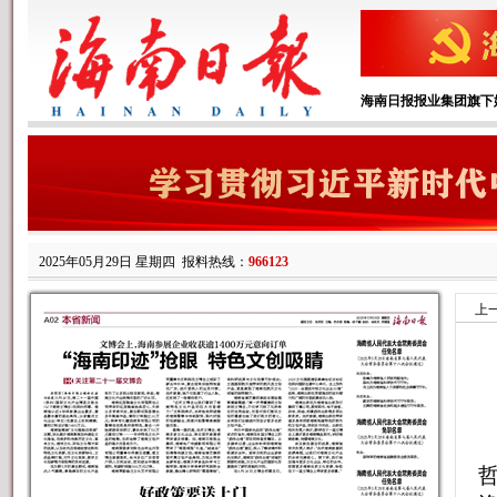
海南日报报业集团旗下
2025年05月29日 星期四
报料热线：
966123
上