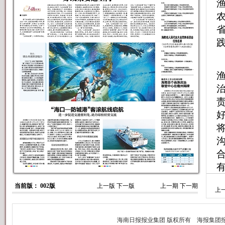
当前版： 002版
上一版
下一版
上一期
下一期
上