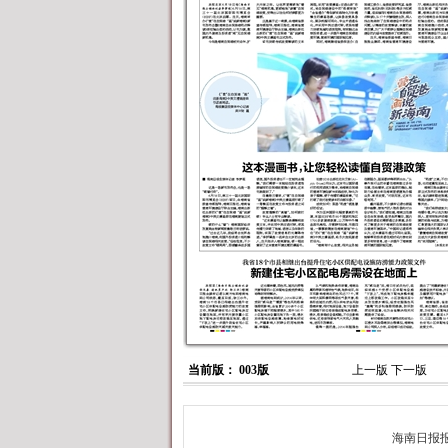
当前版： 003版
上一版
下一版