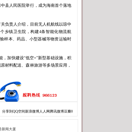
琼中县人民医院举行，成为海南首个落地
关负责人介绍，目前无人机航线以琼中
5个乡镇卫生院，构建4条智能化物流航
检验样本、药品、小型器械等物资运输时
，加快建设“低空+”新型基础设施，积
端原材料配送、森林旅游等多场景应用，
分享到
QQ空间
新浪微博
人人网
腾讯微博
豆瓣
0