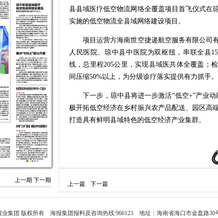
县县域医疗低空物流网络全覆盖项目首飞仪式在
实施的低空物流全县域网络建设项目。
项目运营方海南世空捷递航空服务有限公司有
人民医院、琼中县中医院为双枢纽，串联全县1
线，总里程205公里，实现县域医共体全覆盖；
间压缩50%以上，为分级诊疗落实提供有力抓手。
下一步，琼中县将进一步激活“低空+”产业动能
极开拓低空经济在乡村振兴农产品配送、园区高
打造具有鲜明县域特色的低空经济产业集群。
上一期
下一期
上一篇
下一篇