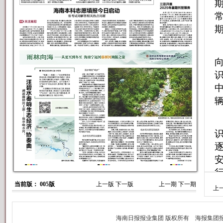
当前版： 005版
上一版
下一版
上一期
下一期
上