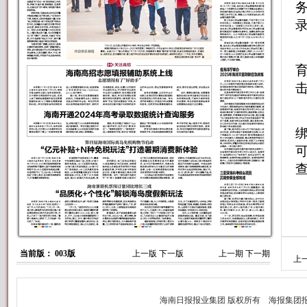
击
当前版： 003版
上一版
下一版
上一期
下一期
上