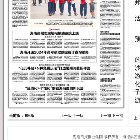
活
当前版： 003版
上一版
下一版
上一期
下一期
上