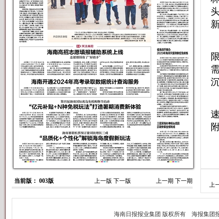
沉
当前版： 003版
上一版
下一版
上一期
下一期
上