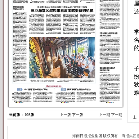
道
当前版： 003版
上一版
下一版
上一期
下一期
上
炼