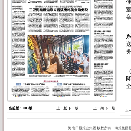
全
当前版： 003版
上一版
下一版
上一期
下一期
上