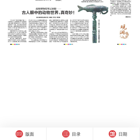
版面
目录
日期