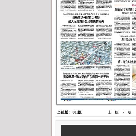
当前版： 001版
上一版
下一版