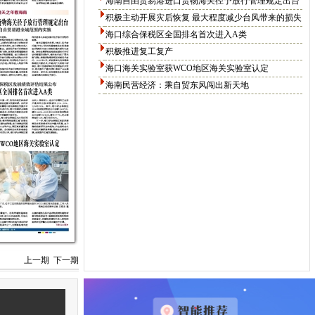
海南自由贸易港进口货物海关径予放行管理规定出台
积极主动开展灾后恢复 最大程度减少台风带来的损失
海口综合保税区全国排名首次进入A类
积极推进复工复产
海口海关实验室获WCO地区海关实验室认定
海南民营经济：乘自贸东风闯出新天地
上一期
下一期