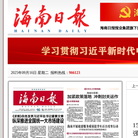
海南日报报业集团旗下
2025年09月16日 星期二
报料热线：
966123
上
1
强