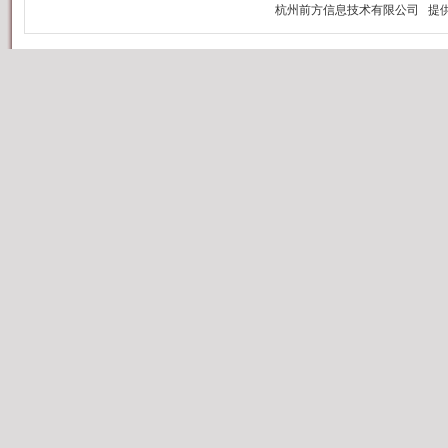
为
强
2