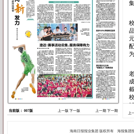
校
成
校
当前版： 007版
上一版
下一版
上一期
下一期
上