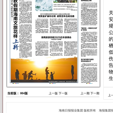
当前版： 004版
上一版
下一版
上一期
下一期
上