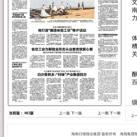
关
酿
当前版： 003版
上一版
下一版
上一期
下一期
上