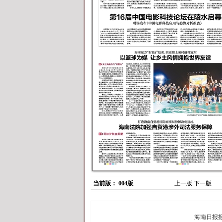
当前版： 004版
上一版
下一版