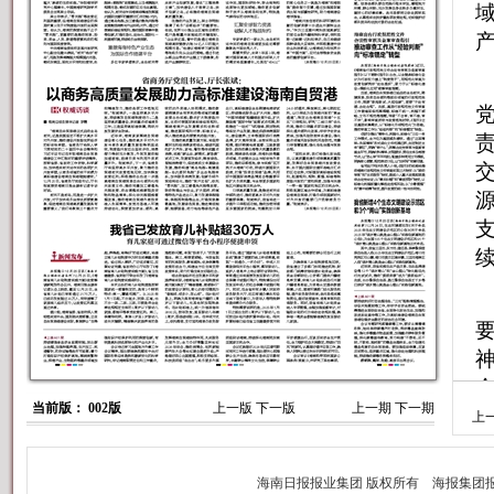
当前版： 002版
上一版
下一版
上一期
下一期
上