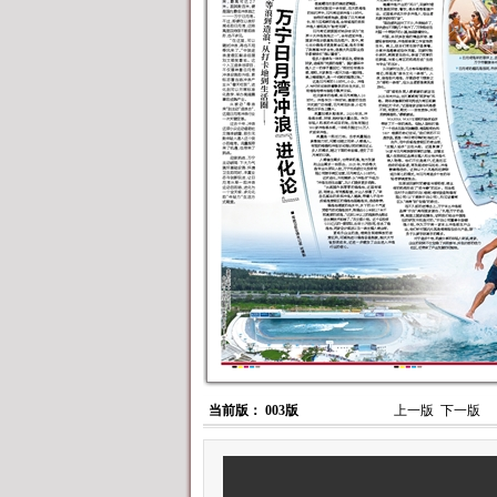
当前版： 003版
上一版
下一版