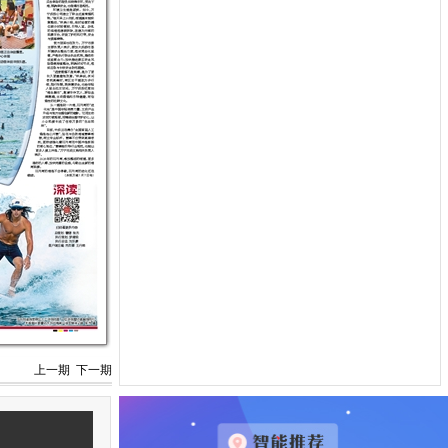
上一期
下一期