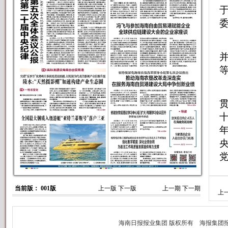
于
委
当前版： 001版
上一版
下一版
上一期
下一期
上