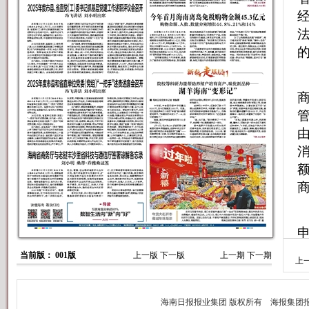
当前版： 001版
上一版
下一版
上一期
下一期
上