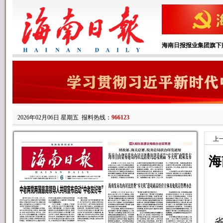
海南日报报业集团旗下
2026年02月06日 星期五
报料热线：
966123
上
海