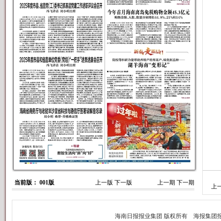
当前版： 001版
上一版
下一版
上一期
下一期
上