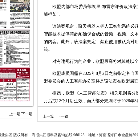
欧盟内部市场委员蒂埃里·布雷东评价该法案为
能框架”。
该法案规定，聊天机器人等人工智能系统必须
智能技术提供商必须确保合成的音频、视频、文
的内容。此外，该法案规定，禁止使用被认为对
统。
对有违规行为的企业，欧盟最高将对其处以全
欧盟成员国需在2025年8月2日之前指定各自
盟委员会的人工智能办公室将是该法案在欧盟层
据悉，欧盟《人工智能法案》相关规则将分阶
月后或12个月后生效，而大部分规则将于2026年
欧盟委员会于2021年4月提出《人工智能法案
上一期
下一期
上一篇
下一篇
洲议会、欧盟成员国和欧盟委员会三方就《人工