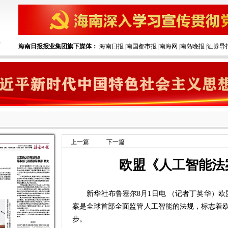
海南日报报业集团旗下媒体：
海南日报
|
南国都市报
|
南海网
|
南岛晚报
|
证券导
上一篇
下一篇
欧盟《人工智能法
新华社布鲁塞尔8月1日电 （记者丁英华）欧
案是全球首部全面监管人工智能的法规，标志着
步。