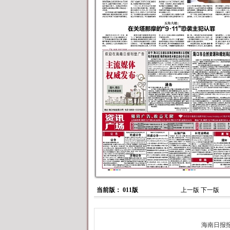
当前版： 011版
上一版
下一版