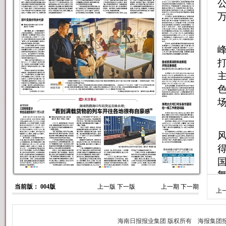
打
场
当前版： 004版
上一版
下一版
上一期
下一期
上