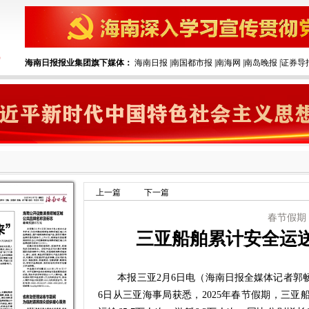
海南日报报业集团旗下媒体：
海南日报
|
南国都市报
|
南海网
|
南岛晚报
|
证券导
上一篇
下一篇
春节假期
三亚船舶累计安全运送
本报三亚2月6日电（海南日报全媒体记者郭畅
6日从三亚海事局获悉，2025年春节假期，三亚船