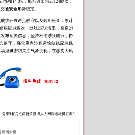
7%和14.8%，船舶进出港23124艘次，
水上交通安全形势稳定。
航线开展蹲点驻守以及随船检查，累计
船艇14艘次，巡航267.6海里，空巡24
时发布预警信息，坚决杜绝涉险航行，协
态值守，强化重点涉客运输航线应急保
活动游艇密切关注气象变化，在恶劣大风
分享到
QQ空间
新浪微博
人人网
腾讯微博
豆瓣
0