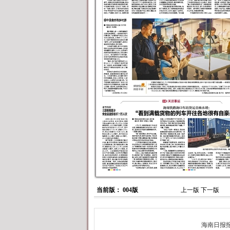
当前版： 004版
上一版
下一版