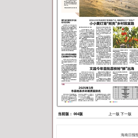
当前版： 004版
上一版
下一版