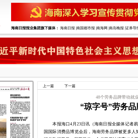
海南日报报业集团旗下媒体：
海南日报
|
南国都市报
|
南海网
|
南岛晚报
|
证券导
上一篇
下一篇
48个劳务品牌带动就业
“琼字号”劳务
本报海口4月23日讯（海南日报全媒体记者易
国国际消费品博览会后，海南劳务品牌被更多人知