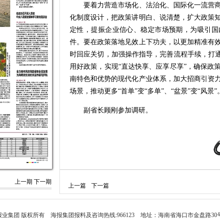
要着力营造市场化、法治化、国际化一流营商
化制度设计，把政策讲明白、说清楚，扩大政策
定性，提振企业信心、稳定市场预期，为吸引国
件。要在政策落地见效上下功夫，以更加精准有
时回应关切，加强操作指导，完善流程手续，打通
用好政策，实现“直达快享、应享尽享”，确保政
南特色和优势的现代化产业体系，加大招商引资
场景，推动更多“首单”变“多单”、“盆景”变“风景”
副省长顾刚参加调研。
上一期
下一期
上一篇
下一篇