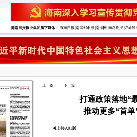
海南日报报业集团旗下媒体：
海南日报
|
南国都市报
|
南海网
|
南岛晚报
|
证券导
上一篇
下一篇
打通政策落地“
推动更多“首单
◀上接A01版