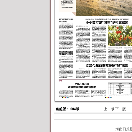
当前版： 004版
上一版
下一版